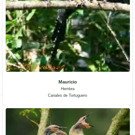
Mauricio
Hembra
Canales de Tortuguero