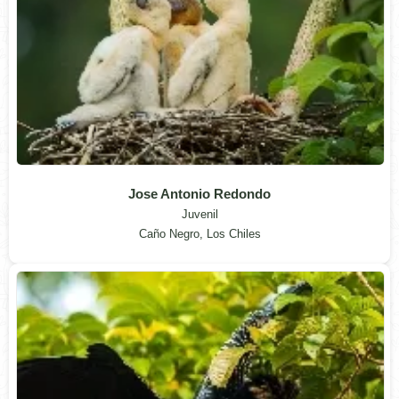
Jose Antonio Redondo
Juvenil
Caño Negro, Los Chiles