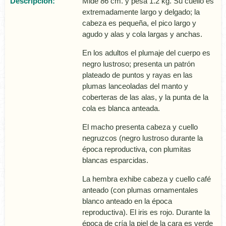
Descripción:
Mide 86 cm. y pesa 1.2 kg. Su cuello es
extremadamente largo y delgado; la
cabeza es pequeña, el pico largo y
agudo y alas y cola largas y anchas.
En los adultos el plumaje del cuerpo es
negro lustroso; presenta un patrón
plateado de puntos y rayas en las
plumas lanceoladas del manto y
coberteras de las alas, y la punta de la
cola es blanca anteada.
El macho presenta cabeza y cuello
negruzcos (negro lustroso durante la
época reproductiva, con plumitas
blancas esparcidas.
La hembra exhibe cabeza y cuello café
anteado (con plumas ornamentales
blanco anteado en la época
reproductiva). El iris es rojo. Durante la
época de crí­a la piel de la cara es verde