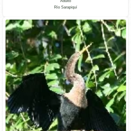
Adulto
Río Sarapiquí