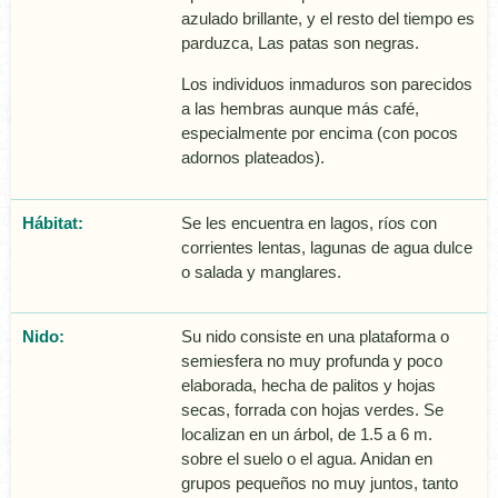
azulado brillante, y el resto del tiempo es
parduzca, Las patas son negras.
Los individuos inmaduros son parecidos
a las hembras aunque más café,
especialmente por encima (con pocos
adornos plateados).
Hábitat:
Se les encuentra en lagos, rí­os con
corrientes lentas, lagunas de agua dulce
o salada y manglares.
Nido:
Su nido consiste en una plataforma o
semiesfera no muy profunda y poco
elaborada, hecha de palitos y hojas
secas, forrada con hojas verdes. Se
localizan en un árbol, de 1.5 a 6 m.
sobre el suelo o el agua. Anidan en
grupos pequeños no muy juntos, tanto