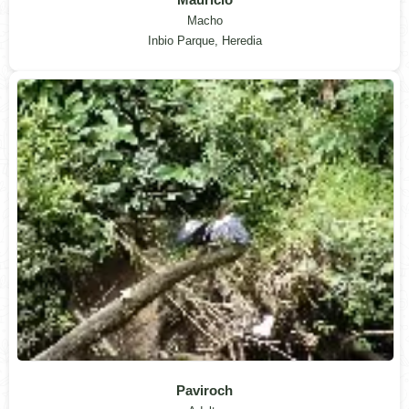
Macho
Inbio Parque, Heredia
Paviroch