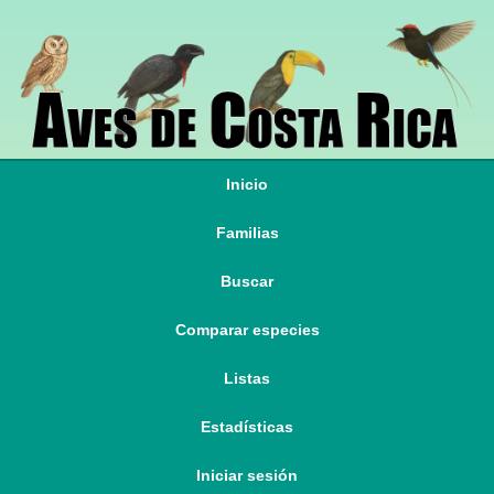
Inicio
Familias
Buscar
Comparar especies
Listas
Estadísticas
Iniciar sesión