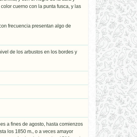
olor cuerno con la punta fusca, y las
con frecuencia presentan algo de
nivel de los arbustos en los bordes y
es a fines de agosto, hasta comienzos
sta los 1850 m., o a veces amayor