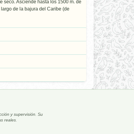
te seco. Asciende hasta los 1500 m. de
largo de la bajura del Caribe (de
ección y supervisión. Su
s reales.