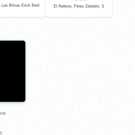
 Las Brisas Erick Berli
El Relleno, Pérez Zeledón, S
cio
e.