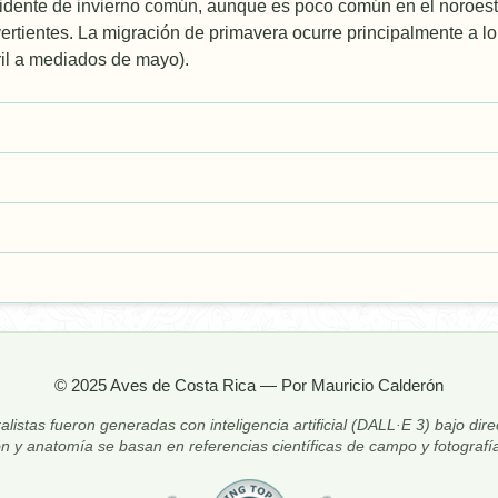
sidente de invierno común, aunque es poco común en el noroes
ertientes. La migración de primavera ocurre principalmente a lo 
il a mediados de mayo).
© 2025 Aves de Costa Rica — Por Mauricio Calderón
alistas fueron generadas con inteligencia artificial (DALL·E 3) bajo dir
ón y anatomía se basan en referencias científicas de campo y fotografía