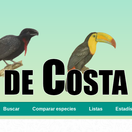
Buscar
Comparar especies
Listas
Estadís