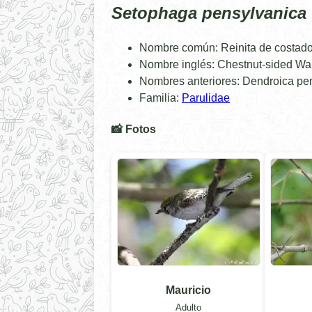
Setophaga pensylvanica
Nombre común: Reinita de costad
Nombre inglés: Chestnut-sided Wa
Nombres anteriores: Dendroica pen
Familia:
Parulidae
📸 Fotos
Mauricio
Adulto