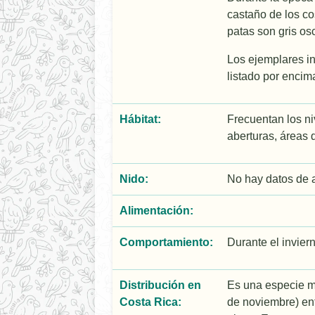
castaño de los co
patas son gris os
Los ejemplares i
listado por encim
Hábitat:
Frecuentan los ni
aberturas, áreas d
Nido:
No hay datos de 
Alimentación:
Comportamiento:
Durante el inviern
Distribución en
Es una especie mi
Costa Rica:
de noviembre) ent