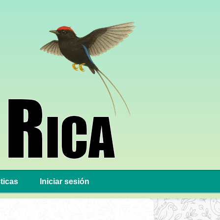
ticas
Iniciar sesión