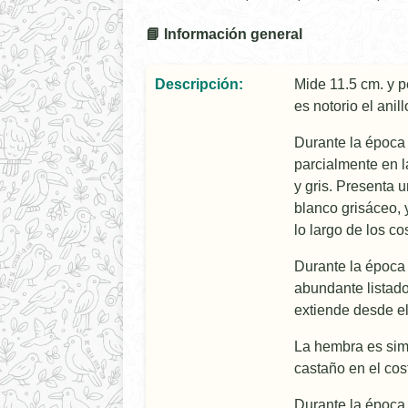
📘 Información general
Descripción:
Mide 11.5 cm. y p
es notorio el anil
Durante la época 
parcialmente en l
y gris. Presenta 
blanco grisáceo, 
lo largo de los co
Durante la época d
abundante listado 
extiende desde el 
La hembra es simi
castaño en el cos
Durante la época d