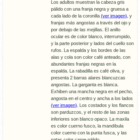
Los adultos muestran la cabeza gris
pálido con una franja negra y gruesa a
cada lado de la coronilla
(ver imagen)
, y
franjas más angostas a través del ojo y
por debajo de las mejillas. El anillo
ocular es de color blanco, interrumpido,
y la parte posterior y lados del cuello son
rufos. La espalda y los bordes de las
alas y cola son color café anteado, con
abundantes franjas negras en la
espalda. La rabadilla es café oliva, y
presenta 2 barras alares blancuzcas
angostas. La garganta es blanca.
Exhiben una mancha negra en el pecho,
angosta en el centro y ancha a los lados
(ver imagen)
. Los costados y los flancos
son parduzcos, y el resto de las zonas
inferiores son blanco opaco. La maxila
es color cuerno fusco, la mandí­bula
color cuerno con la punta fusca, y las
patas color carne pálido.