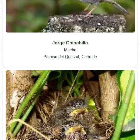
Jorge Chinchilla
Macho
Paraiso del Quetzal, Cerro de