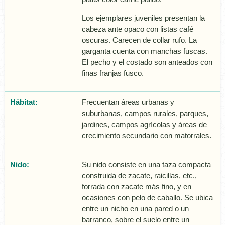
Los ejemplares juveniles presentan la
cabeza ante opaco con listas café
oscuras. Carecen de collar rufo. La
garganta cuenta con manchas fuscas.
El pecho y el costado son anteados con
finas franjas fusco.
Hábitat:
Frecuentan áreas urbanas y
suburbanas, campos rurales, parques,
jardines, campos agrí­colas y áreas de
crecimiento secundario con matorrales.
Nido:
Su nido consiste en una taza compacta
construida de zacate, raicillas, etc.,
forrada con zacate más fino, y en
ocasiones con pelo de caballo. Se ubica
entre un nicho en una pared o un
barranco, sobre el suelo entre un