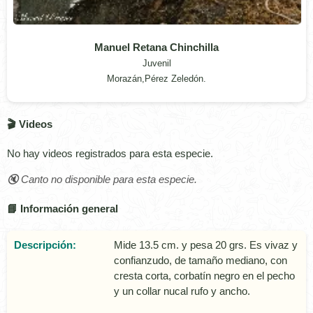
Manuel Retana Chinchilla
Juvenil
Morazán,Pérez Zeledón.
🎬 Videos
No hay videos registrados para esta especie.
🔇 Canto no disponible para esta especie.
📘 Información general
Descripción:
Mide 13.5 cm. y pesa 20 grs. Es vivaz y
confianzudo, de tamaño mediano, con
cresta corta, corbatí­n negro en el pecho
y un collar nucal rufo y ancho.