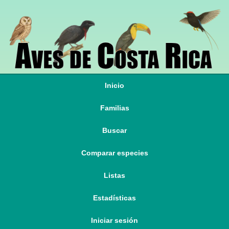
Inicio
Familias
Buscar
Comparar especies
Listas
Estadísticas
Iniciar sesión